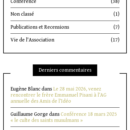
Conférence
(38)
Non classé
(1)
Publications et Recensions
(7)
Vie de l'Association
(17)
Derniers commentaires
Eugène Blanc
dans
Le 28 mai 2026, venez
rencontrer le frère Emmanuel Pisani à l’AG
annuelle des Amis de l’Idéo
Guillaume Gorge
dans
Conférence 18 mars 2025
« le culte des saints musulmans »