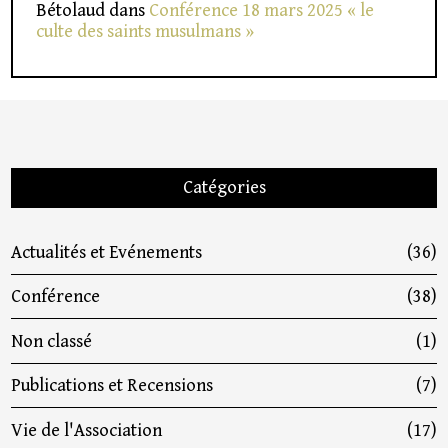
Bétolaud
dans
Conférence 18 mars 2025 « le
culte des saints musulmans »
Catégories
Actualités et Evénements
(36)
Conférence
(38)
Non classé
(1)
Publications et Recensions
(7)
Vie de l'Association
(17)