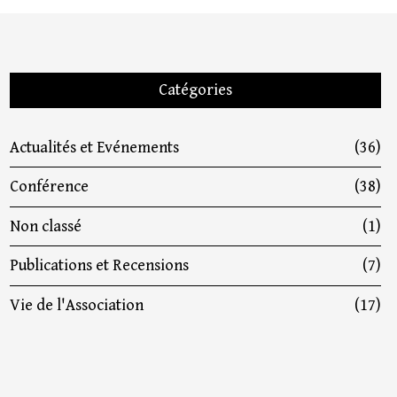
Catégories
Actualités et Evénements
(36)
Conférence
(38)
Non classé
(1)
Publications et Recensions
(7)
Vie de l'Association
(17)