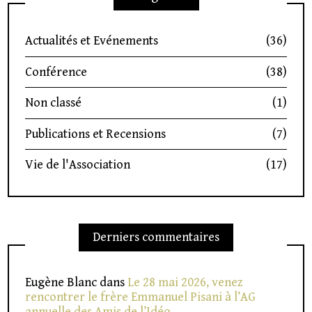
Actualités et Evénements
(36)
Conférence
(38)
Non classé
(1)
Publications et Recensions
(7)
Vie de l'Association
(17)
Derniers commentaires
Eugène Blanc
dans
Le 28 mai 2026, venez
rencontrer le frère Emmanuel Pisani à l’AG
annuelle des Amis de l’Idéo