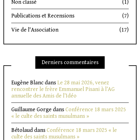
Non classé
(1)
Publications et Recensions
(7)
Vie de l'Association
(17)
Derniers commentaires
Eugène Blanc
dans
Le 28 mai 2026, venez
rencontrer le frère Emmanuel Pisani à l’AG
annuelle des Amis de l’Idéo
Guillaume Gorge
dans
Conférence 18 mars 2025
« le culte des saints musulmans »
Bétolaud
dans
Conférence 18 mars 2025 « le
culte des saints musulmans »