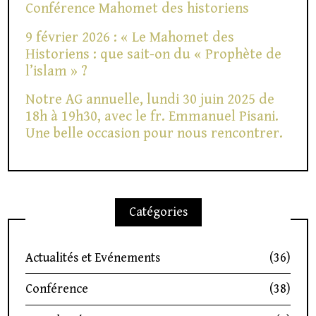
Conférence Mahomet des historiens
9 février 2026 : « Le Mahomet des
Historiens : que sait-on du « Prophète de
l’islam » ?
Notre AG annuelle, lundi 30 juin 2025 de
18h à 19h30, avec le fr. Emmanuel Pisani.
Une belle occasion pour nous rencontrer.
Catégories
Actualités et Evénements
(36)
Conférence
(38)