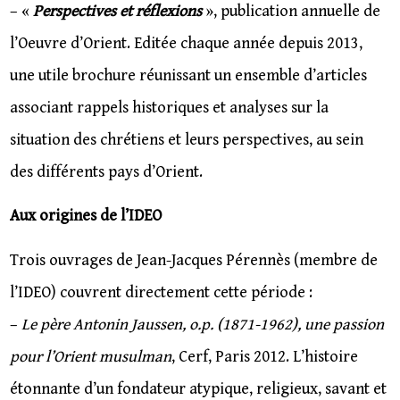
– «
Perspectives et réflexions
», publication annuelle de
l’Oeuvre d’Orient. Editée chaque année depuis 2013,
une utile brochure réunissant un ensemble d’articles
associant rappels historiques et analyses sur la
situation des chrétiens et leurs perspectives, au sein
des différents pays d’Orient.
Aux origines de l’IDEO
Trois ouvrages de Jean-Jacques Pérennès (membre de
l’IDEO) couvrent directement cette période :
–
Le père Antonin Jaussen, o.p. (1871-1962), une passion
pour l’Orient musulman
, Cerf, Paris 2012. L’histoire
étonnante d’un fondateur atypique, religieux, savant et