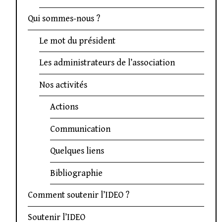
Qui sommes-nous ?
Le mot du président
Les administrateurs de l’association
Nos activités
Actions
Communication
Quelques liens
Bibliographie
Comment soutenir l’IDEO ?
Soutenir l’IDEO