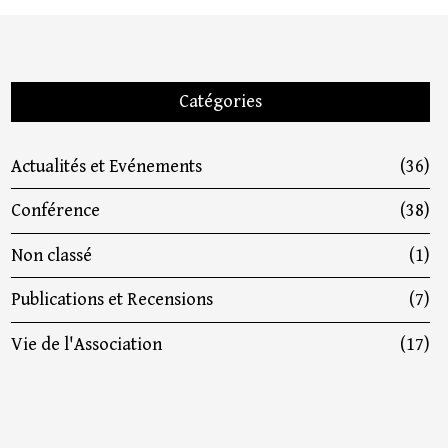
Catégories
Actualités et Evénements
(36)
Conférence
(38)
Non classé
(1)
Publications et Recensions
(7)
Vie de l'Association
(17)