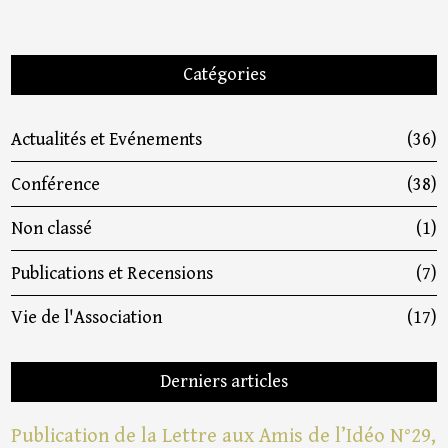
Catégories
Actualités et Evénements
(36)
Conférence
(38)
Non classé
(1)
Publications et Recensions
(7)
Vie de l'Association
(17)
Derniers articles
Publication de la Lettre aux Amis de l’Idéo N°29,