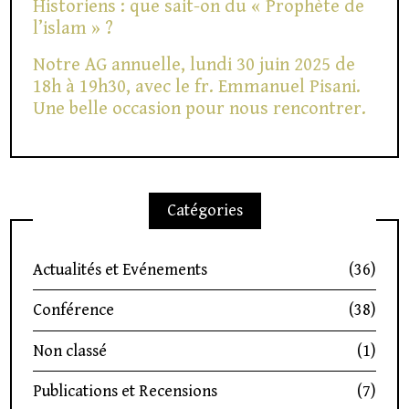
Historiens : que sait-on du « Prophète de
l’islam » ?
Notre AG annuelle, lundi 30 juin 2025 de
18h à 19h30, avec le fr. Emmanuel Pisani.
Une belle occasion pour nous rencontrer.
Catégories
Actualités et Evénements
(36)
Conférence
(38)
Non classé
(1)
Publications et Recensions
(7)