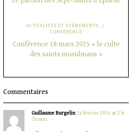
Le pardon des Sept-Saints d’Éphèse
ACTUALITÉS ET EVÉNEMENTS
CONFÉRENCE
Conférence 18 mars 2025 « le culte
des saints musulmans »
Commentaires
Guillaume Burgelin
24 février 2015 at 2 h
20 min