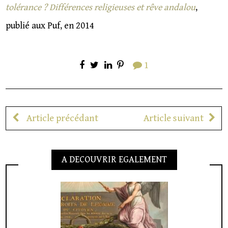
tolérance ? Différences religieuses et rêve andalou
,
publié aux Puf, en 2014
1
Article précédant
Article suivant
A DECOUVRIR EGALEMENT