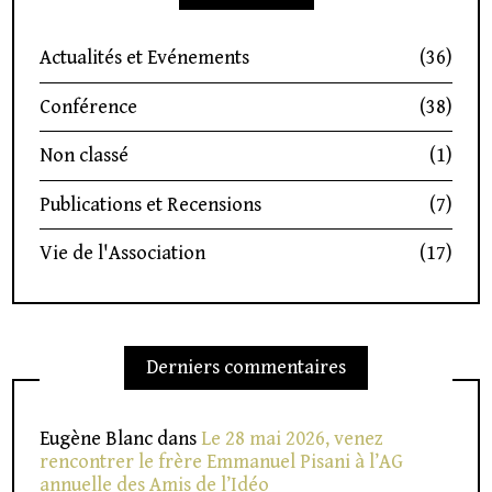
Actualités et Evénements
(36)
Conférence
(38)
Non classé
(1)
Publications et Recensions
(7)
Vie de l'Association
(17)
Derniers commentaires
Eugène Blanc
dans
Le 28 mai 2026, venez
rencontrer le frère Emmanuel Pisani à l’AG
annuelle des Amis de l’Idéo