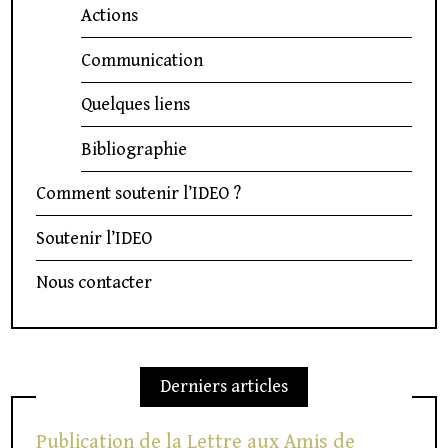
Actions
Communication
Quelques liens
Bibliographie
Comment soutenir l’IDEO ?
Soutenir l’IDEO
Nous contacter
Derniers articles
Publication de la Lettre aux Amis de