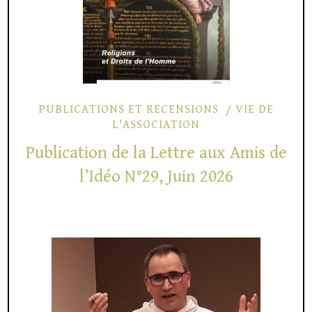
PUBLICATIONS ET RECENSIONS
VIE DE
L'ASSOCIATION
Publication de la Lettre aux Amis de
l’Idéo N°29, Juin 2026