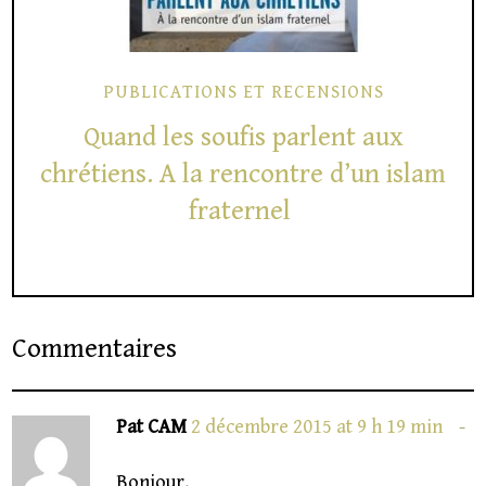
PUBLICATIONS ET RECENSIONS
Quand les soufis parlent aux
chrétiens. A la rencontre d’un islam
fraternel
Commentaires
Pat CAM
2 décembre 2015 at 9 h 19 min
Bonjour,