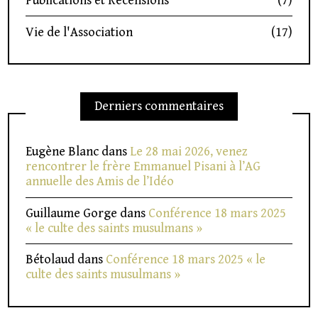
Publications et Recensions
(7)
Vie de l'Association
(17)
Derniers commentaires
Eugène Blanc
dans
Le 28 mai 2026, venez
rencontrer le frère Emmanuel Pisani à l’AG
annuelle des Amis de l’Idéo
Guillaume Gorge
dans
Conférence 18 mars 2025
« le culte des saints musulmans »
Bétolaud
dans
Conférence 18 mars 2025 « le
culte des saints musulmans »