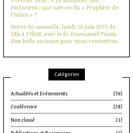
9 février 2026 : « Le Mahomet des
Historiens : que sait-on du « Prophète de
l’islam » ?
Notre AG annuelle, lundi 30 juin 2025 de
18h à 19h30, avec le fr. Emmanuel Pisani.
Une belle occasion pour nous rencontrer.
Catégories
Actualités et Evénements
(36)
Conférence
(38)
Non classé
(1)