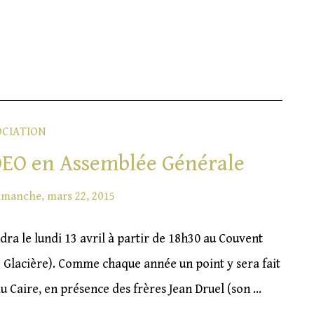
OCIATION
’IDEO en Assemblée Générale
imanche, mars 22, 2015
ra le lundi 13 avril à partir de 18h30 au Couvent
o Glacière). Comme chaque année un point y sera fait
 du Caire, en présence des frères Jean Druel (son …