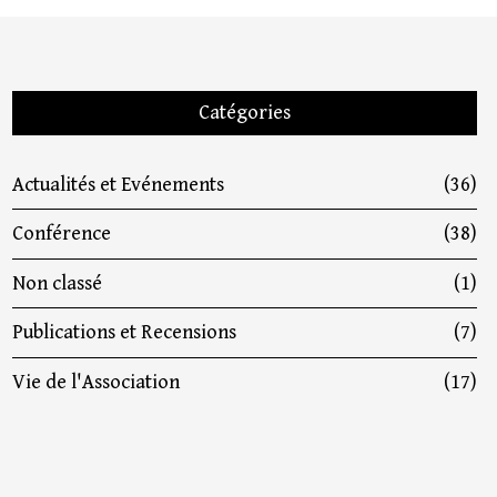
Catégories
Actualités et Evénements
(36)
Conférence
(38)
Non classé
(1)
Publications et Recensions
(7)
Vie de l'Association
(17)